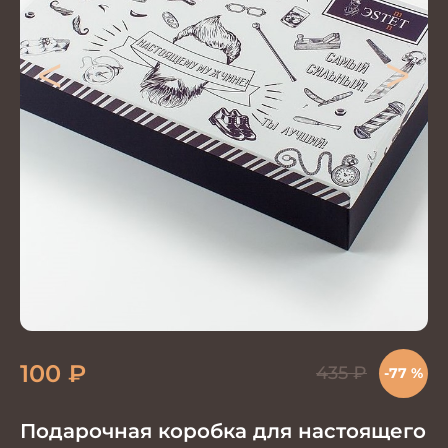
<
>
100
₽
435
₽
-77 %
Подарочная коробка для настоящего