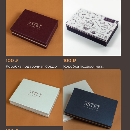
магните большая
рождения
100
₽
100
₽
Коробка подарочная
Коробка подарочная бордо
Настоящий мужчина