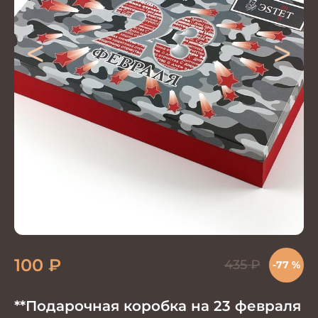
<
>
100
₽
435
₽
-77 %
**Подарочная коробка на 23 февраля