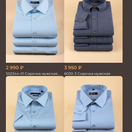
2 990
₽
3 950
₽
SS2344-01 Сорочка мужская
6030-3 Сорочка мужская
кор.рукав