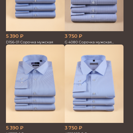
5 390
₽
3 750
₽
D156-01 Сорочка мужская
G 4080 Сорочка мужская
голубой
5 390
₽
3 750
₽