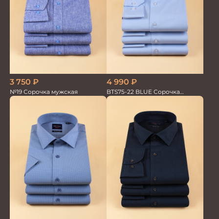
3 750
₽
4 990
₽
№19 Сорочка мужская
BTS75-22 BLUE Сорочка
мужская лайкра бамбук