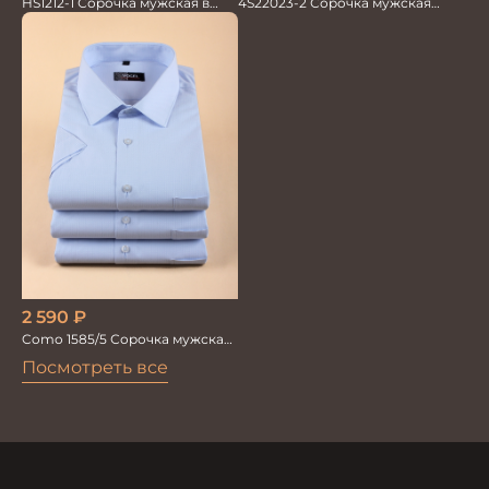
HS1212-1 Сорочка мужская в
4S22023-2 Сорочка мужская
мелкую полоску
голубая
2 590
₽
Como 1585/5 Сорочка мужская
кор.рукав
Посмотреть все