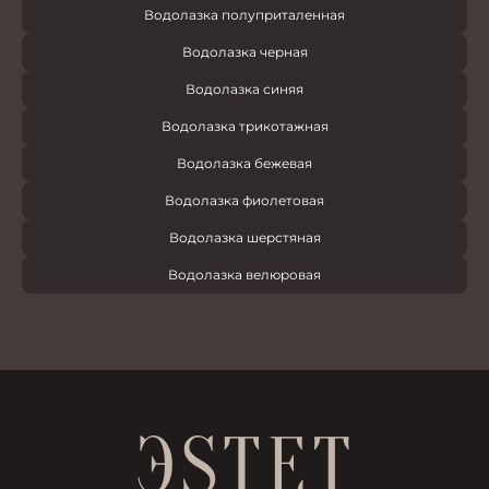
Водолазка полуприталенная
Водолазка черная
Водолазка синяя
Водолазка трикотажная
Водолазка бежевая
Водолазка фиолетовая
Водолазка шерстяная
Водолазка велюровая