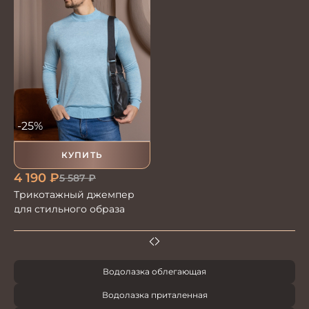
-25%
КУПИТЬ
4 190
₽
5 587
₽
Трикотажный джемпер
для стильного образа
Водолазка облегающая
Водолазка приталенная