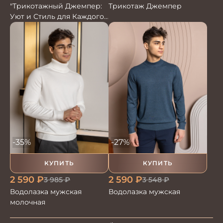
Трикотаж Джемпер
"Трикотажный Джемпер:
Уют и Стиль для Каждого
Сезона"
-35%
-27%
КУПИТЬ
КУПИТЬ
2 590
₽
2 590
₽
3 985
₽
3 548
₽
Водолазка мужская
Водолазка мужская
молочная