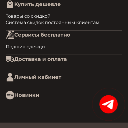
Купить дешевле
Товары со скидкой
Система скидок постоянным клиентам
Сервисы бесплатно
Подшив одежды
Доставка и оплата
Личный кабинет
Новинки
15%
0.44095087051392