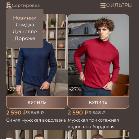
ФИЛЬТРЫ
Сортировка:
Новинки
Скидка
Дешевле
Дороже
-27%
-27%
КУПИТЬ
КУПИТЬ
2 590
₽
2 590
₽
3 548
₽
3 548
₽
Синяя мужская водолазка
Мужская трикотажная
водолазка бордовая