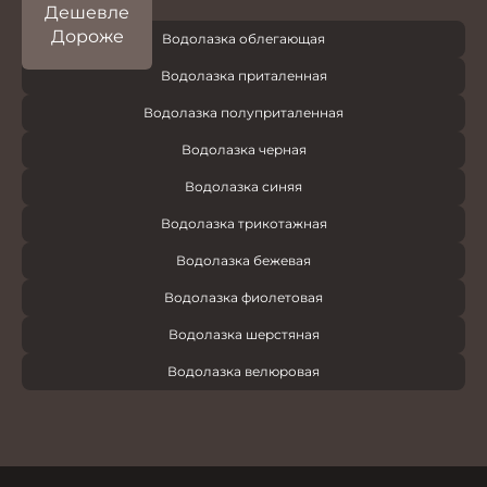
Дешевле
Дороже
Водолазка облегающая
Водолазка приталенная
Водолазка полуприталенная
Водолазка черная
Водолазка синяя
Водолазка трикотажная
Водолазка бежевая
Водолазка фиолетовая
Водолазка шерстяная
Водолазка велюровая