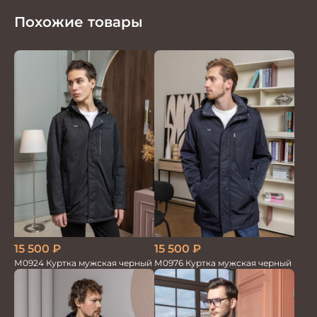
Похожие товары
15 500
₽
15 500
₽
М0976 Куртка мужская черный
М0924 Куртка мужская черный