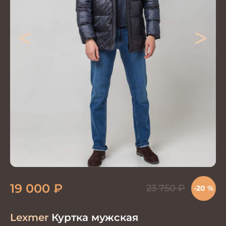
<
>
19 000
₽
23 750
₽
-20 %
Lexmer
Куртка мужская