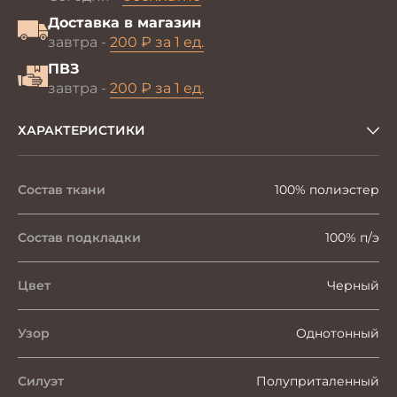
Доставка в магазин
завтра -
200 ₽ за 1 ед.
ПВЗ
завтра -
200 ₽ за 1 ед.
ХАРАКТЕРИСТИКИ
Состав ткани
100% полиэстер
Состав подкладки
100% п/э
Цвет
Черный
Узор
Однотонный
Силуэт
Полуприталенный