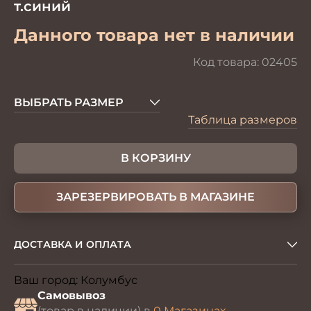
т.синий
Данного товара нет в наличии
Код товара:
02405
ВЫБРАТЬ РАЗМЕР
Таблица размеров
В КОРЗИНУ
ЗАРЕЗЕРВИРОВАТЬ В МАГАЗИНЕ
ДОСТАВКА И ОПЛАТА
Ваш город:
Колумбус
Изменить
Самовывоз
(товар в наличии) в
0 Магазинах