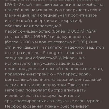
DWR; · 2 слой – высокотехнологичная мембрана,
нанесённая на изнаночную поверхность ткани
(ламинация) или специальная пропитка этой
изнаночной поверхности (покрытие),
обладающая превосходной
паропроницаемостью (более 10 000 г/м²/24ч
согласно JIS L 1099 B-1) и водоупорностью
(более 5 000 мм вод. ст. согласно ISO 811). Она
отлично «дышит» и является надёжной защитой
от ветра и дождя. · Strongtex – ткань со
специальной обработкой Wicking. Она
используется в мужских изделиях для
придания дополнительной прочности в местах,
подверженных трению – по переду вдоль
центральной молнии, на верхней центральной
части спины и по низу куртки. Также этот
материал позволяет быстро впитывать
излишки влаги с поверхности тела и
транспортировать их в наружные слои куртки. ·
Перфорированная ткань – обеспечивает