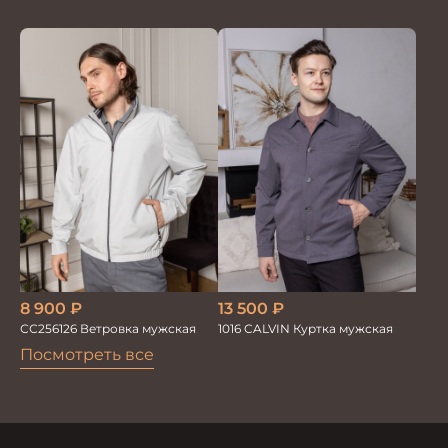
8 900
₽
13 500
₽
СС256126 Ветровка мужская
1016 CALVIN Куртка мужская
Посмотреть все