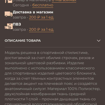
Сегодня -
бесплатно
Доставка в магазин
завтра -
200 ₽ за 1 ед.
ПВЗ
завтра -
200 ₽ за 1 ед.
ОПИСАНИЕ ТОВАРА
Модель решена в спортивной стилистике,
достигаемой за счет обилия строчек, резов и
зональной цветовой разбивки. Изделие
выполнено с использованием классического
для спортивных изделий цветового блокинга,
когда за счет тёмных контрастных элементов
делается акцент на плечевой пояс и создаётся
анатомичный силуэт. Материал 100% Полиэстер,
двухслойная мембранная ткань средней
плотности 1 слой – прочная дышащая ткань со
специальной водоотталкивающей обработкой