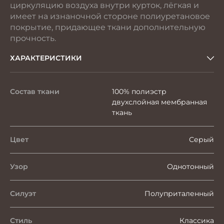
циркуляцию воздуха внутри курток, лёгкая и
имеет на изнаночной стороне полиуретановое
покрытие, придающее ткани дополнительную
прочность.
ХАРАКТЕРИСТИКИ
Состав ткани
100% полиэстр
двухслойная мембранная
ткань
Цвет
Серый
Узор
Однотонный
Силуэт
Полуприталенный
Стиль
Классика