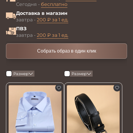
Сегодня -
бесплатно
Доставка в магазин
завтра -
200 ₽ за 1 ед.
ПВЗ
завтра -
200 ₽ за 1 ед.
Собрать образ в один клик
Размер
Размер