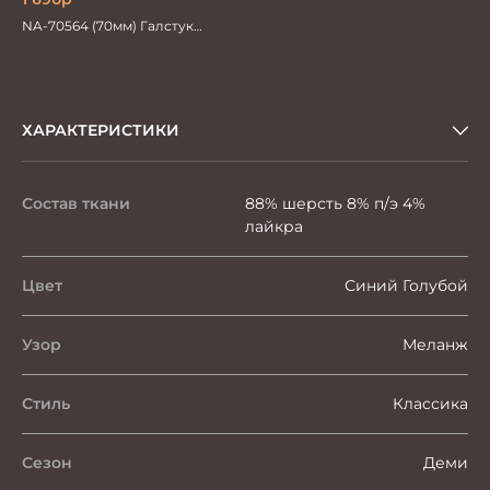
NA-70564 (70мм) Галстук
мужской
ХАРАКТЕРИСТИКИ
Состав ткани
88% шерсть 8% п/э 4%
лайкра
Цвет
Синий Голубой
Узор
Меланж
Стиль
Классика
Сезон
Деми