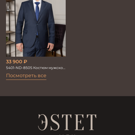
33 900
₽
5401-ND-850S Костюм мужской
двойка
Посмотреть все