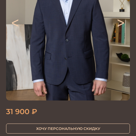
<
>
31 900
₽
ХОЧУ ПЕРСОНАЛЬНУЮ СКИДКУ