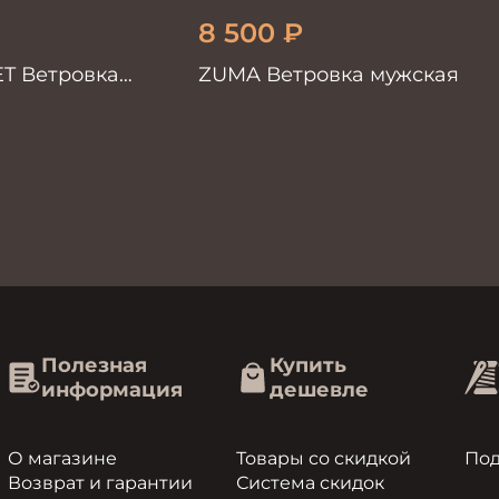
8 500
₽
ET Ветровка
ZUMA Ветровка мужская
иний
Полезная
Купить
информация
дешевле
О магазине
Товары со скидкой
По
Возврат и гарантии
Система скидок