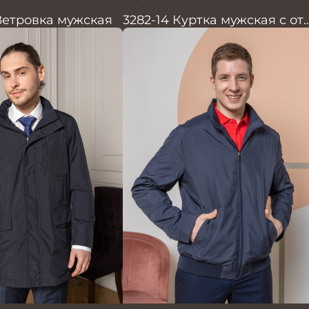
Ветровка мужская
3282-14 Куртка мужская с отд
из трикотажа