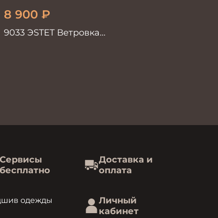
8 900
₽
9033 ЭSTET Ветровка
мужская синий
Сервисы
Доставка и
бесплатно
оплата
Личный
дшив одежды
кабинет