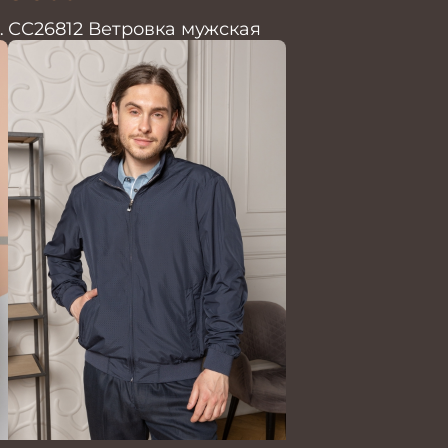
.
СС26812 Ветровка мужская