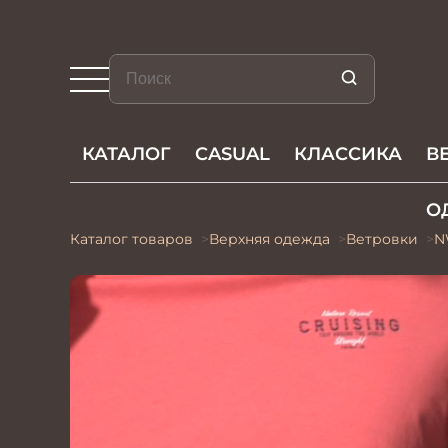
КАТАЛОГ
CASUAL
КЛАССИКА
В
О
Каталог товаров
Верхняя одежда
Ветровки
N