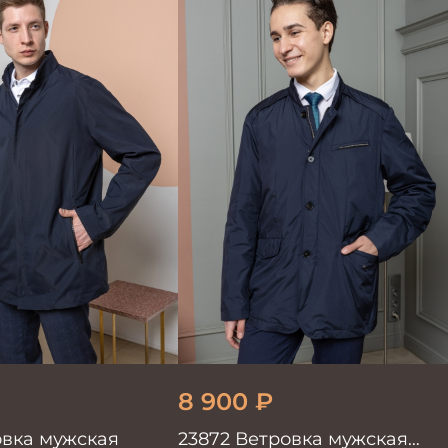
8 900
₽
овка мужская
23872 Ветровка мужская