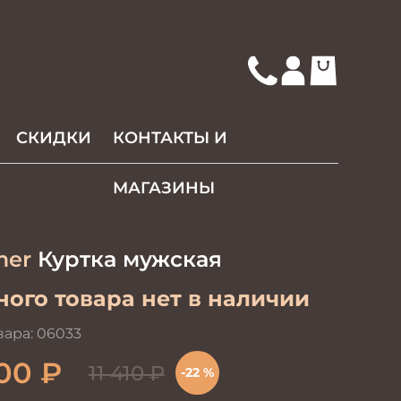
СКИДКИ
КОНТАКТЫ И
МАГАЗИНЫ
mer
Куртка мужская
ого товара нет в наличии
вара:
06033
00
₽
11 410
₽
-22 %