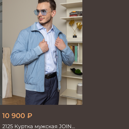
10 900
₽
2125 Куртка мужская JOIN