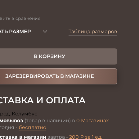
вить в сравнение
ТЬ РАЗМЕР
Таблица размеров
В КОРЗИНУ
ЗАРЕЗЕРВИРОВАТЬ В МАГАЗИНЕ
СТАВКА И ОПЛАТА
род:
Колумбус
Изменить
мовывоз
(товар в наличии) в
0 Магазинах
годня -
бесплатно
ставка в магазин
завтра -
200 ₽ за 1 ед.