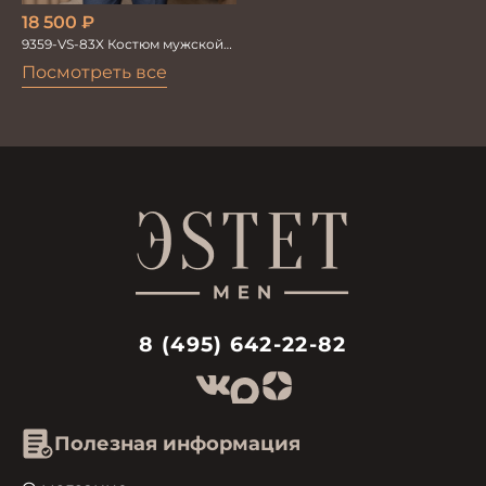
18 500
₽
9359-VS-83X Костюм мужской
двойка
Посмотреть все
8 (495) 642-22-82
Полезная информация