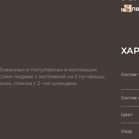
ПВ
ХА
ебованных и популярных в коллекции
Состав 
лим пиджак с застежкой на 2 пуговицы,
ном, спинка с 2- мя шлицами.
Состав
Цвет
Узор