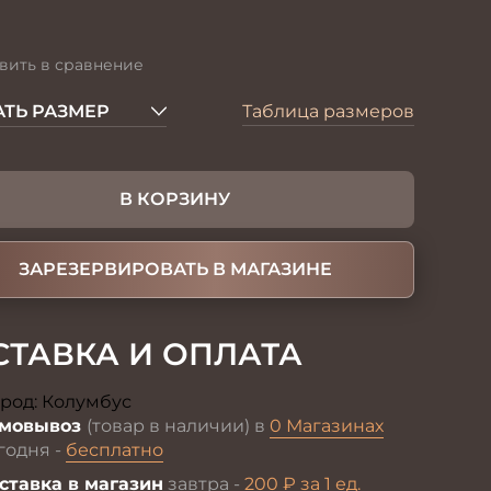
вить в сравнение
ТЬ РАЗМЕР
Таблица размеров
В КОРЗИНУ
ЗАРЕЗЕРВИРОВАТЬ В МАГАЗИНЕ
СТАВКА И ОПЛАТА
род:
Колумбус
Изменить
мовывоз
(товар в наличии) в
0 Магазинах
годня -
бесплатно
ставка в магазин
завтра -
200 ₽ за 1 ед.