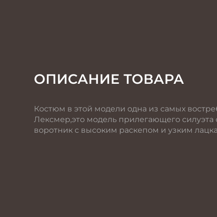
ОПИСАНИЕ ТОВАРА
Костюм в этой модели одна из самых востр
Лексмер,это модель прилегающего силуэта с
воротник с высоким раскепом и узким лацка