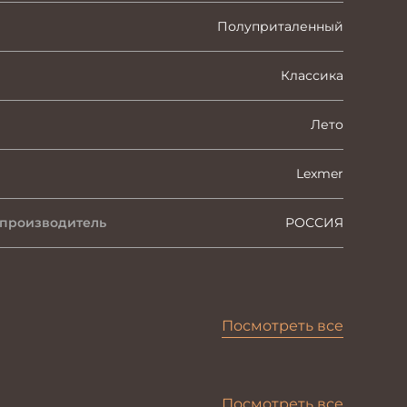
Полуприталенный
Классика
Лето
Lexmer
 производитель
РОССИЯ
Посмотреть все
Посмотреть все