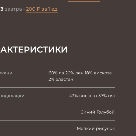
З
завтра -
200 ₽ за 1 ед.
РАКТЕРИСТИКИ
ткани
60% пэ 20% лен 18% вискоза
2% эластан
 подкладки
43% вискоза 57% п/э
Синий Голубой
Мелкий рисунок