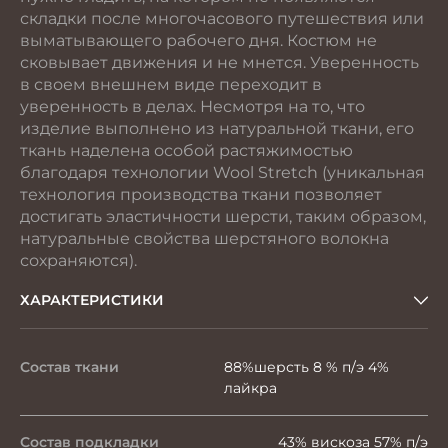
складки после многочасового путешествия или
выматывающего рабочего дня. Костюм не
сковывает движения и не мнется. Уверенность
в своем внешнем виде переходит в
уверенность в делах. Несмотря на то, что
изделие выполнено из натуральной ткани, его
ткань наделена особой растяжимостью
благодаря технологии Wool Stretch (уникальная
технология производства ткани позволяет
достигать эластичности шерсти, таким образом,
натуральные свойства шерстяного волокна
сохраняются).
ХАРАКТЕРИСТИКИ
Состав ткани
88%шерсть 8 % п/э 4%
лайкра
Состав подкладки
43% вискоза 57% п/э