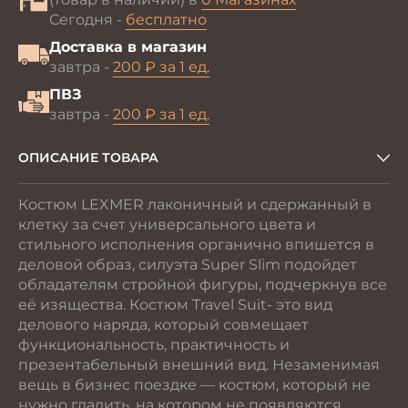
Сегодня -
бесплатно
Доставка в магазин
завтра -
200 ₽ за 1 ед.
ПВЗ
завтра -
200 ₽ за 1 ед.
ОПИСАНИЕ ТОВАРА
Костюм LEXMER лаконичный и сдержанный в
клетку за счет универсального цвета и
стильного исполнения органично впишется в
деловой образ, силуэта Super Slim подойдет
обладателям стройной фигуры, подчеркнув все
её изящества. Костюм Travel Suit- это вид
делового наряда, который совмещает
функциональность, практичность и
презентабельный внешний вид. Незаменимая
вещь в бизнес поездке — костюм, который не
нужно гладить, на котором не появляются