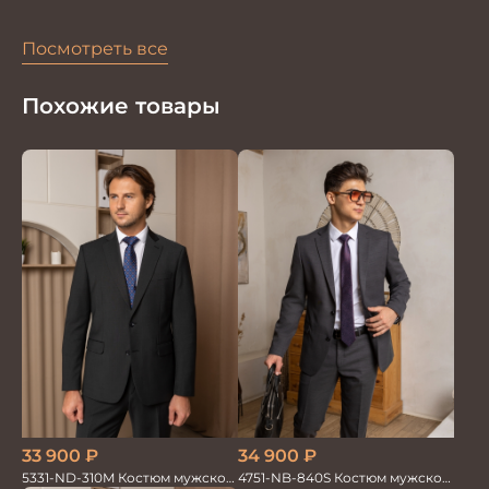
Посмотреть все
Похожие товары
33 900
₽
34 900
₽
5331-ND-310M Костюм мужской
4751-NB-840S Костюм мужской