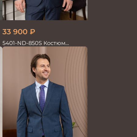
33 900
₽
5401-ND-850S Костюм
мужской двойка