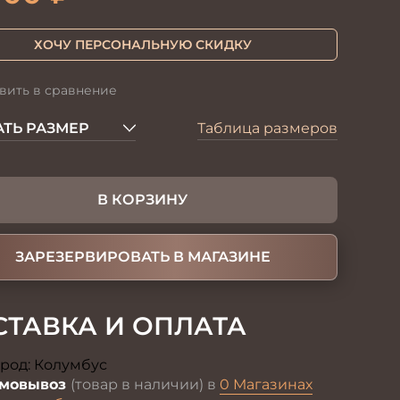
ХОЧУ ПЕРСОНАЛЬНУЮ СКИДКУ
вить в сравнение
ТЬ РАЗМЕР
Таблица размеров
В КОРЗИНУ
ЗАРЕЗЕРВИРОВАТЬ В МАГАЗИНЕ
СТАВКА И ОПЛАТА
род:
Колумбус
Изменить
мовывоз
(товар в наличии) в
0 Магазинах