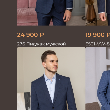
24 900
₽
19 900
276 Пиджак мужской
6501-VW-8
мужской д