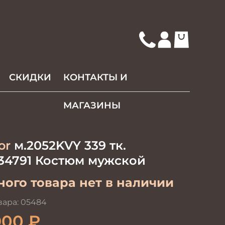
СКИДКИ
КОНТАКТЫ И
МАГАЗИНЫ
or
м.2052KVY 339 тк.
34791 Костюм мужской
ого товара нет в наличии
вара:
05484
900
₽