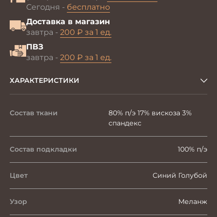
Сегодня -
бесплатно
Доставка в магазин
завтра -
200 ₽ за 1 ед.
ПВЗ
завтра -
200 ₽ за 1 ед.
ХАРАКТЕРИСТИКИ
Состав ткани
80% п/э 17% вискоза 3%
спандекс
Состав подкладки
100% п/э
Цвет
Синий Голубой
Узор
Меланж