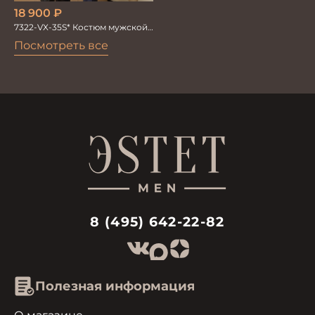
18 900
₽
7322-VX-35S* Костюм мужской
двойка
Посмотреть все
8 (495) 642-22-82
Полезная информация