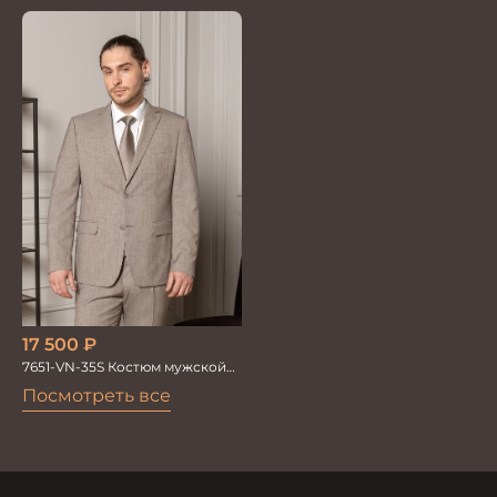
17 500
₽
7651-VN-35S Костюм мужской
двойка в невид клетку
Посмотреть все