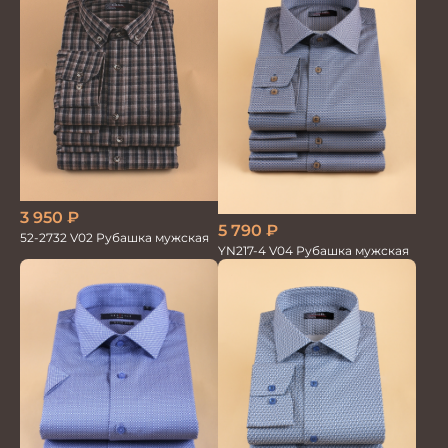
3 950
₽
5 790
₽
52-2732 V02 Рубашка мужская
YN217-4 V04 Рубашка мужская