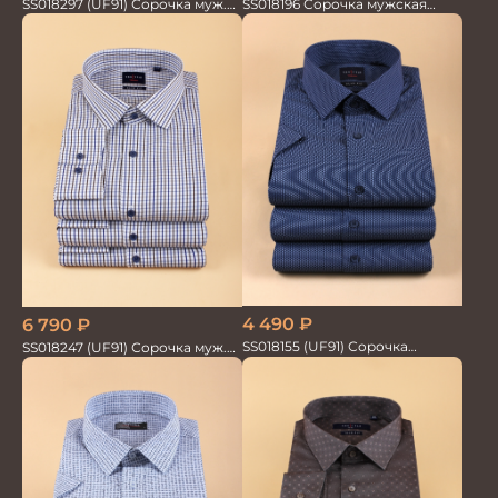
SS018297 (UF91) Сорочка муж.
SS018196 Сорочка мужская
GROSTYLE TRENDY
GROSTYLE PRIME
4 490
₽
6 790
₽
SS018155 (UF91) Сорочка
SS018247 (UF91) Сорочка муж.
мужская GROSTYLE TRENDY
GROSTYLE TRENDY