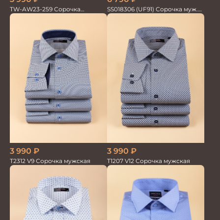
TW-AW23-259 Сорочка
SS018306 (UF91) Сорочка муж.
мужская
GROSTYLE TRENDY
3 990
₽
3 990
₽
T2312 V9 Сорочка мужская
T1207 V12 Сорочка мужская