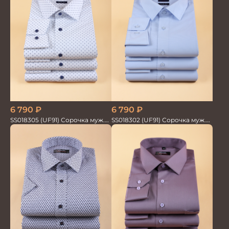
6 790
₽
6 790
₽
SS018302 (UF91) Сорочка муж.
SS018305 (UF91) Сорочка муж.
GROSTYLE TRENDY
GROSTYLE TRENDY