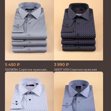
5 450
₽
3 990
₽
SS018194 Сорочка мужская
26107 V09 Сорочка мужская
GROSTYLE PRIME