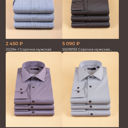
2 450
₽
5 090
₽
20294-1 Сорочка мужская
SS018193 Сорочка мужская
GROSTYLE PRIME