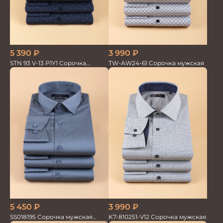
5 390
₽
3 990
₽
STN 93 V-13 P1Y1 Сорочка
TW-AW24-61 Сорочка мужская
мужская
3 990
₽
5 450
₽
K7-810251-V12 Сорочка мужская
SS018195 Сорочка мужская