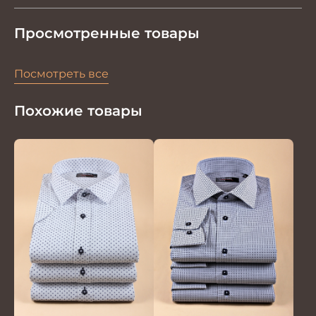
Просмотренные товары
Посмотреть все
Похожие товары