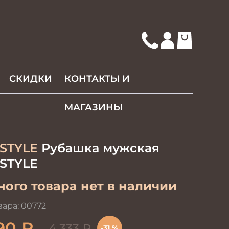
СКИДКИ
КОНТАКТЫ И
МАГАЗИНЫ
STYLE
Рубашка мужская
STYLE
ого товара нет в наличии
вара:
00772
90
₽
4 333
₽
-31 %