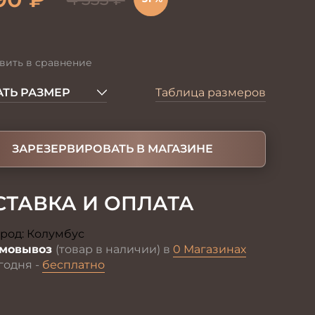
вить в сравнение
ТЬ РАЗМЕР
Таблица размеров
ЗАРЕЗЕРВИРОВАТЬ В МАГАЗИНЕ
СТАВКА И ОПЛАТА
род:
Колумбус
Изменить
мовывоз
(товар в наличии) в
0 Магазинах
годня -
бесплатно