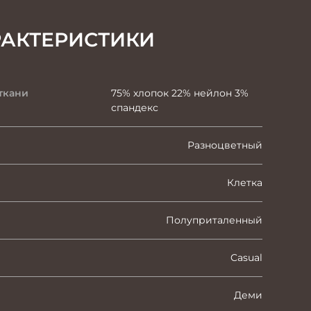
РАКТЕРИСТИКИ
ткани
75% хлопок 22% нейлон 3%
спандекс
Разноцветный
Клетка
Полуприталенный
Casual
Деми