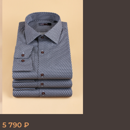
GROSTYLE PRIME
5 790
₽