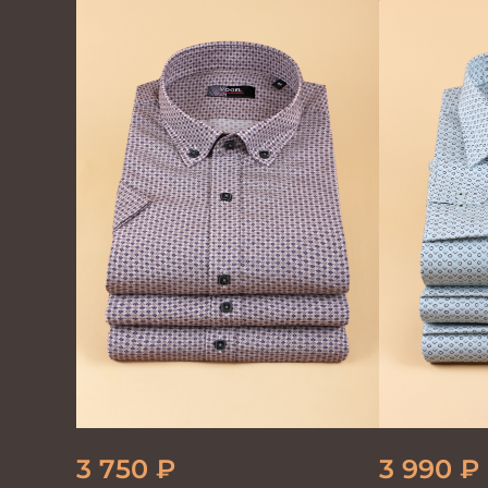
мужская GROSTYLE TRENDY
GROSTYLE
3 750
₽
3 990
₽