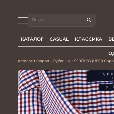
КАТАЛОГ
CASUAL
КЛАССИКА
В
О
Каталог товаров
Рубашки
SS017083 (UF91) Сор