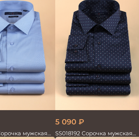
5 090
₽
Сорочка мужская
SS018192 Сорочка мужская