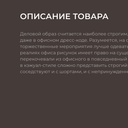
ОПИСАНИЕ ТОВАРА
Деловой образ считается наиболее строгим
даже в офисном дресс-коде. Разумеется, на
торжественные мероприятия лучше одевать
реалиях офиса рисунок имеет право на сущ
перекочевали из офисного в повседневный г
в кэжуал-стиле сложно представить строгий
соседствуют и с шортами, и с непринужденн