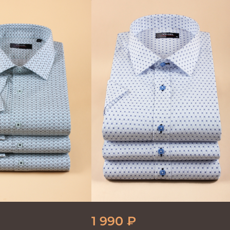
 PRIME
GROSTYLE PRIME
1 990
₽