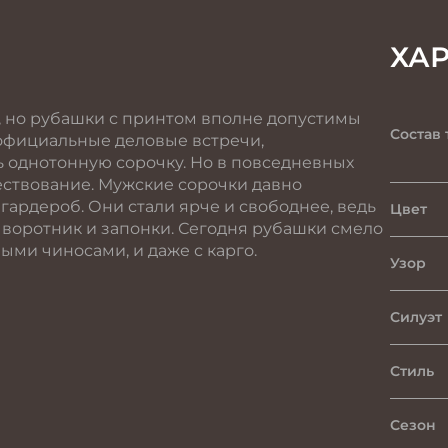
ХА
, но рубашки с принтом вполне допустимы
Состав 
 официальные деловые встречи,
 однотонную сорочку. Но в повседневных
ествование. Мужские сорочки давно
ардероб. Они стали ярче и свободнее, ведь
Цвет
 воротник и запонки. Сегодня рубашки смело
ыми чиносами, и даже с карго.
Узор
Силуэт
Стиль
Сезон