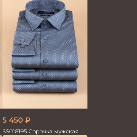
5 450
₽
SS018195 Сорочка мужская