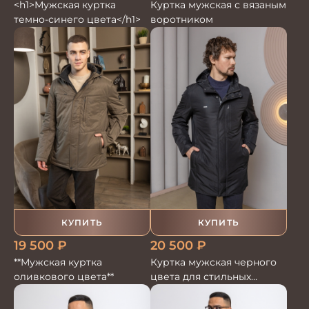
<h1>Мужская куртка
Куртка мужская с вязаным
темно-синего цвета</h1>
воротником
КУПИТЬ
КУПИТЬ
19 500
₽
20 500
₽
**Мужская куртка
Куртка мужская черного
оливкового цвета**
цвета для стильных
образов