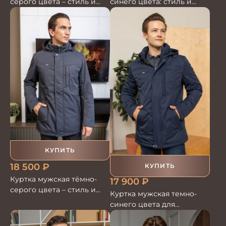
серого цвета – стиль и
синего цвета: стиль и
комфорт для
комфорт"
повседневной носки
КУПИТЬ
18 500
₽
КУПИТЬ
Куртка мужская тёмно-
17 900
₽
серого цвета – стиль и
Куртка мужская темно-
комфорт для каждого дня
синего цвета для
стильного образа