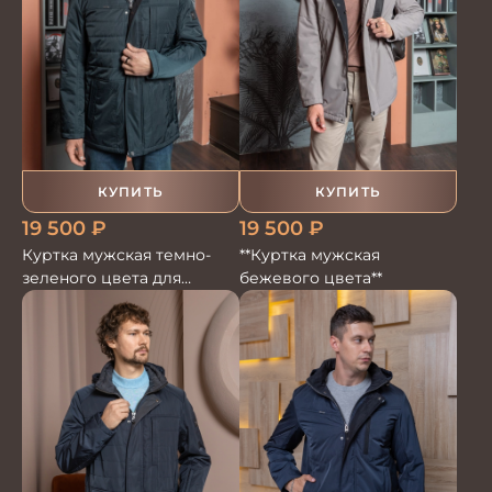
КУПИТЬ
КУПИТЬ
19 500
₽
19 500
₽
Куртка мужская темно-
**Куртка мужская
зеленого цвета для
бежевого цвета**
комфортной носки