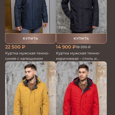
-19%
КУПИТЬ
КУПИТЬ
22 500
₽
14 900
₽
18 395
₽
Куртка мужская темно-
Куртка мужская темно-
синяя с капюшоном
коричневая – стиль и
комфорт для мужчин