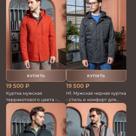
КУПИТЬ
КУПИТЬ
19 500
₽
19 500
₽
Куртка мужская
H1: Мужская черная куртка
терракотового цвета –
- стиль и комфорт для
стиль и комфорт для
любого сезона
любого сезона