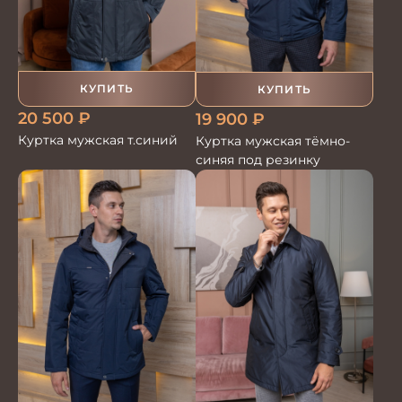
КУПИТЬ
КУПИТЬ
20 500
₽
19 900
₽
Куртка мужская т.синий
Куртка мужская тёмно-
синяя под резинку