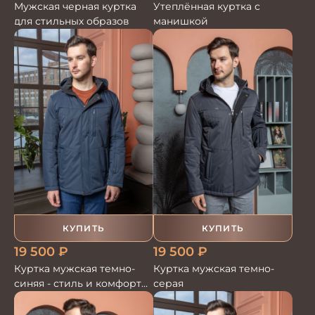
Мужская черная куртка
Утеплённая куртка с
для стильных образов
манишкой
КУПИТЬ
КУПИТЬ
19 500
₽
19 500
₽
Куртка мужская темно-
Куртка мужская темно-
синяя - стиль и комфорт
серая
для настоящих мужчин