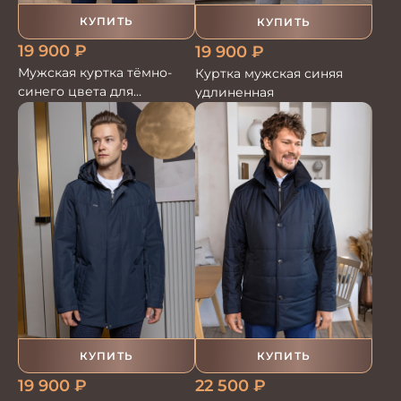
КУПИТЬ
КУПИТЬ
19 900
₽
19 900
₽
Мужская куртка тёмно-
Куртка мужская синяя
синего цвета для
удлиненная
стильных образов
КУПИТЬ
КУПИТЬ
19 900
₽
22 500
₽