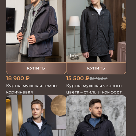
-16%
КУПИТЬ
КУПИТЬ
18 900
₽
15 500
₽
18 452
₽
Куртка мужская тёмно-
Куртка мужская черного
коричневая
цвета – стиль и комфорт
для современных мужчин