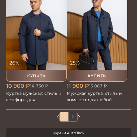
-26%
-25%
КУПИТЬ
КУПИТЬ
10 900
₽
11 900
₽
14 730
₽
15 867
₽
Куртка мужская: стиль и
Мужская куртка: стиль и
комфорт для
комфорт для любой
современных мужчин
погоды
1
2
Куртки AutoJack