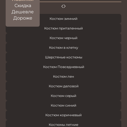
Скидка
Дешевле
Дороже
Костюм зимний
Костюм приталенный
Костюм черный
Костюм в клетку
Шерстяные костюмы
Костюм Повседневный
Костюм лен
Костюм деловой
Костюм серый
Костюм синий
Костюм коричневый
Костюмы летние