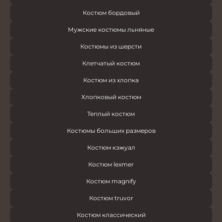
Костюм бордовый
Мужские костюмы льняные
Костюмы из шерсти
Клетчатый костюм
Костюм из хлопка
Хлопковый костюм
Теплый костюм
Костюмы больших размеров
Костюм кэжуал
Костюм lexmer
Костюм magnify
Костюм truvor
Костюм классический