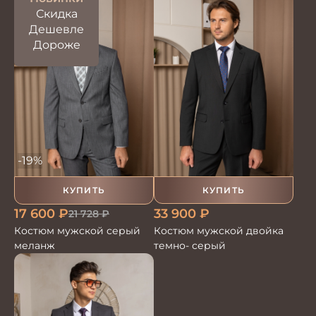
Скидка
Дешевле
Дороже
-19%
КУПИТЬ
КУПИТЬ
33 900
₽
17 600
₽
21 728
₽
Костюм мужской двойка
Костюм мужской серый
темно- серый
меланж