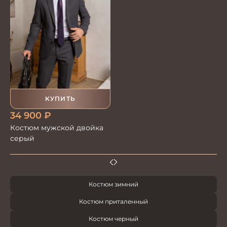
КУПИТЬ
34 900
₽
Костюм мужской двойка
серый
Костюм зимний
Костюм приталенный
Костюм черный