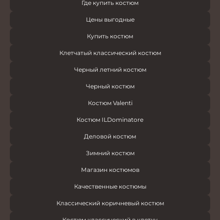
Где купить костюм
Цены выгодные
Купить костюм
Клетчатый классический костюм
Черный летний костюм
Черный костюм
Костюм Valenti
Костюм ILDominatore
Деловой костюм
Зимний костюм
Магазин костюмов
Качественные костюмы
Классический коричневый костюм
Костюм классический в клетку