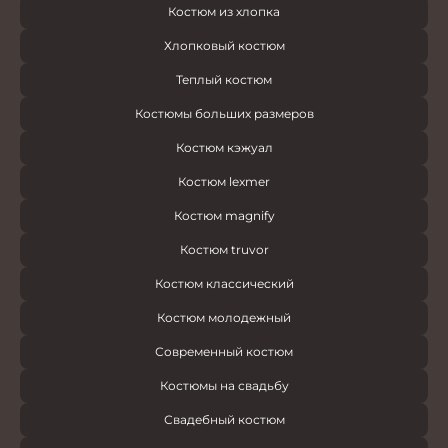
Костюм из хлопка
Хлопковый костюм
Теплый костюм
Костюмы больших размеров
Костюм кэжуал
Костюм lexmer
Костюм magnify
Костюм truvor
Костюм классический
Костюм молодежный
Современный костюм
Костюмы на свадьбу
Свадебный костюм