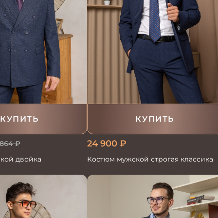
КУПИТЬ
КУПИТЬ
24 900
₽
 864
₽
кой двойка
Костюм мужской строгая классика