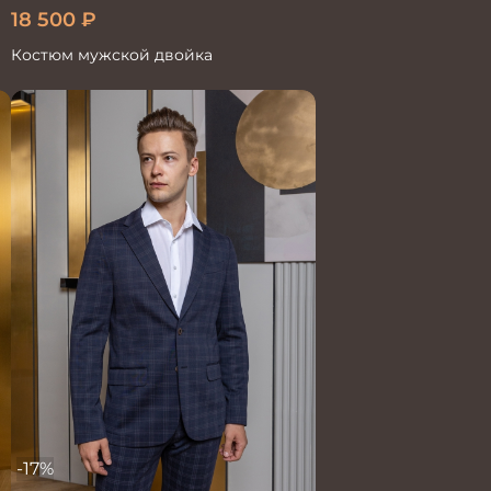
18 500
₽
Костюм мужской двойка
-17%