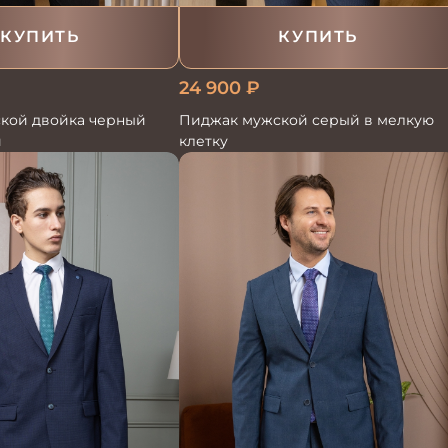
КУПИТЬ
КУПИТЬ
24 900
₽
кой двойка черный
Пиджак мужской серый в мелкую
й
клетку