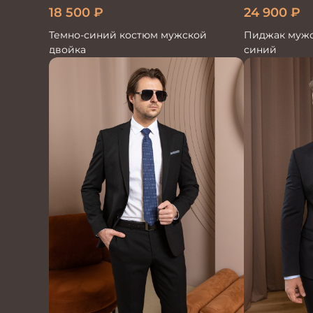
18 500
₽
24 900
₽
Темно-синий костюм мужской
Пиджак мужс
двойка
синий