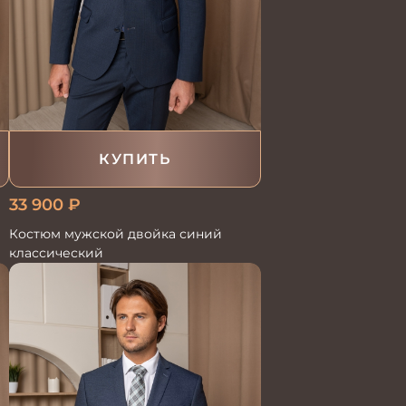
КУПИТЬ
33 900
₽
Костюм мужской двойка синий
классический