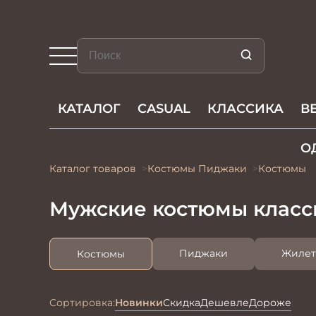
КАТАЛОГ
CASUAL
КЛАССИКА
В
О
Каталог товаров
Костюмы Пиджаки
Костюмы
Мужские костюмы класс
Пиджаки
Жиле
Костюмы
Сортировка:
Новинки
Скидка
Дешевле
Дороже