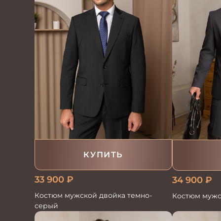
КУПИТЬ
33 900
₽
34 900
₽
Костюм мужской двойка темно-
Костюм мужс
серый