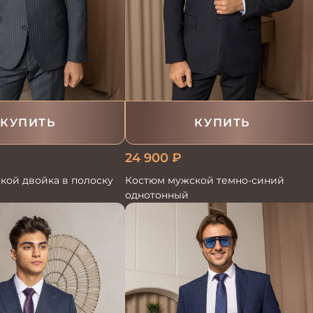
КУПИТЬ
КУПИТЬ
24 900
₽
кой двойка в полоску
Костюм мужской темно-синий
однотонный