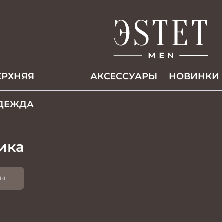
ЕРХНЯЯ
АКCЕССУАРЫ
НОВИНКИ
ДЕЖДА
ика
ты