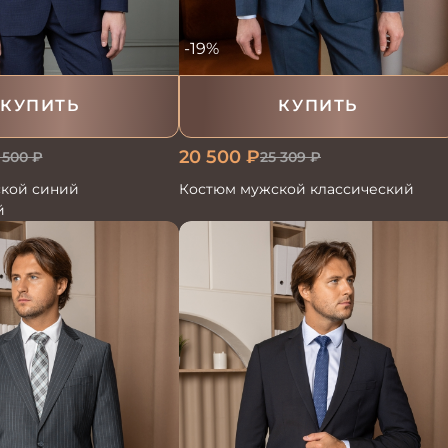
-19%
КУПИТЬ
КУПИТЬ
20 500
₽
 500
₽
25 309
₽
кой синий
Костюм мужской классический
й