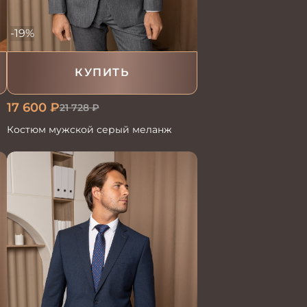
-19%
КУПИТЬ
17 600
₽
21 728
₽
Костюм мужской серый меланж