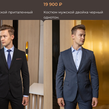
19 900
₽
кой приталенный
Костюм мужской двойка черный
однотон.