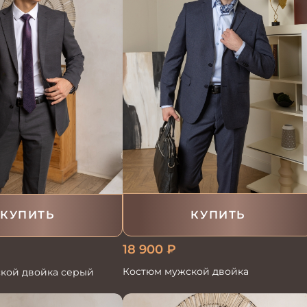
КУПИТЬ
КУПИТЬ
18 900
₽
Костюм мужской двойка
кой двойка серый