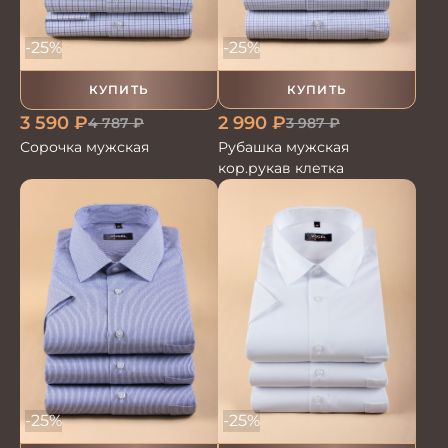
-25%
-25%
КУПИТЬ
КУПИТЬ
2 990
₽
3 590
₽
3 987
₽
4 787
₽
Рубашка мужская
Сорочка мужская
кор.рукав клетка
-25%
-25%