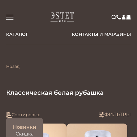
КАТАЛОГ
КОНТАКТЫ И МАГАЗИНЫ
Назад
Классическая белая рубашка
ФИЛЬТРЫ
Сортировка:
Новинки
Скидка