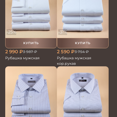
-25%
-31%
КУПИТЬ
КУПИТЬ
2 990
₽
2 590
₽
3 987
₽
3 754
₽
Рубашка мужская
Рубашка мужская
кор.рукав