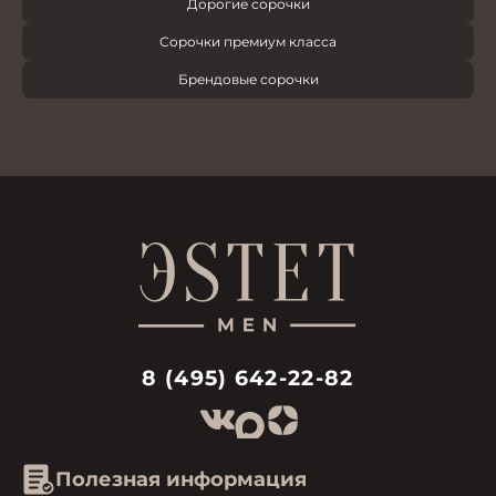
Дорогие сорочки
Сорочки премиум класса
Брендовые сорочки
8 (495) 642-22-82
Полезная информация