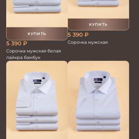
КУПИТЬ
КУПИТЬ
5 390
₽
Сорочка мужская
5 390
₽
Сорочка мужская белая
лайкра бамбук