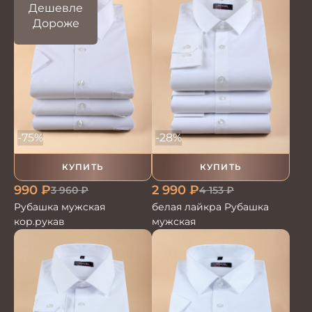
Дешевле
Дороже
-75%
-28%
КУПИТЬ
КУПИТЬ
990
₽
2 990
₽
3 960
₽
4 153
₽
Рубашка мужская
белая лайкра Рубашка
кор.рукав
мужская