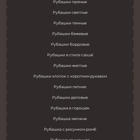
Рубашки прямые
Рубашки светлые
Рубашки темные
Рубашки бежевые
Рубашки бордовые
Рубашки в стиле casual
Рубашки желтые
Рубашки хлопок с коротким рукавом
Рубашки летние
Рубашки деловые
Рубашка в горошек
Рубашка меланж
Рубашка с рисунком ромб
Рубашка зауженная