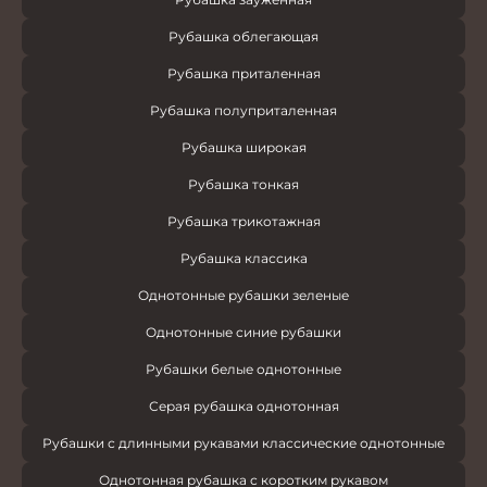
Рубашка облегающая
Рубашка приталенная
Рубашка полуприталенная
Рубашка широкая
Рубашка тонкая
Рубашка трикотажная
Рубашка классика
Однотонные рубашки зеленые
Однотонные синие рубашки
Рубашки белые однотонные
Серая рубашка однотонная
Рубашки с длинными рукавами классические однотонные
Однотонная рубашка с коротким рукавом