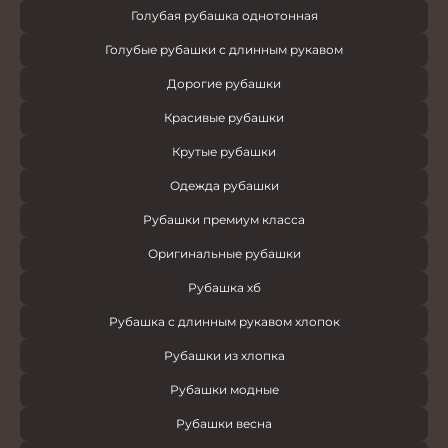
Голубая рубашка однотонная
Голубые рубашки с длинным рукавом
Дорогие рубашки
Красивые рубашки
Крутые рубашки
Одежда рубашки
Рубашки премиум класса
Оригинальные рубашки
Рубашка хб
Рубашка с длинным рукавом хлопок
Рубашки из хлопка
Рубашки модные
Рубашки весна