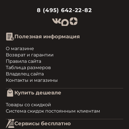
8 (495) 642-22-82
Полезная информация
О магазине
Возврат и гарантии
Правила сайта
Таблица размеров
Владелец сайта
Контакты и магазины
Купить дешевле
Товары со скидкой
Система скидок постоянным клиентам
Сервисы бесплатно