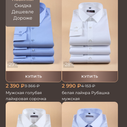
Скидка
Дешевле
Дороже
-29%
-28%
КУПИТЬ
КУПИТЬ
2 390
₽
2 990
₽
3 366
₽
4 153
₽
Мужская голубая
белая лайкра Рубашка
лайкровая сорочка
мужская