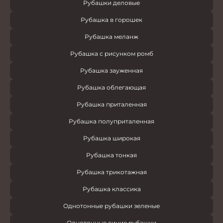
Рубашки деловые
Рубашка в горошек
Рубашка меланж
Рубашка с рисунком ромб
Рубашка зауженная
Рубашка облегающая
Рубашка приталенная
Рубашка полуприталенная
Рубашка широкая
Рубашка тонкая
Рубашка трикотажная
Рубашка классика
Однотонные рубашки зеленые
Однотонные синие рубашки