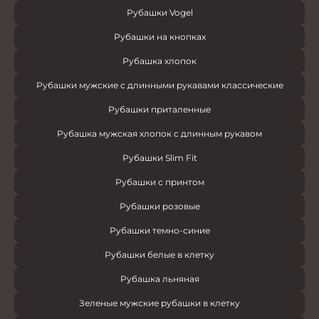
Рубашки Vogel
Рубашки на кнопках
Рубашка хлопок
Рубашки мужские с длинными рукавами классические
Рубашки приталенные
Рубашка мужская хлопок с длинным рукавом
Рубашки Slim Fit
Рубашки с принтом
Рубашки розовые
Рубашки темно-синие
Рубашки белые в клетку
Рубашка льняная
Зеленые мужские рубашки в клетку