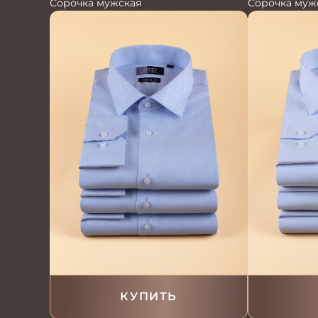
Сорочка мужская
Сорочка муж
КУПИТЬ