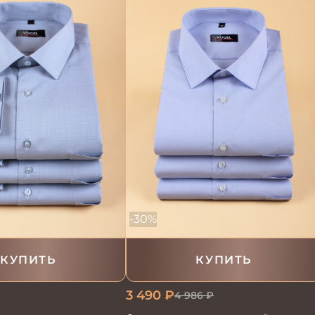
-30%
КУПИТЬ
КУПИТЬ
3 490
₽
4 986
₽