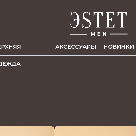
ЕРХНЯЯ
АКCЕССУАРЫ
НОВИНКИ
ДЕЖДА