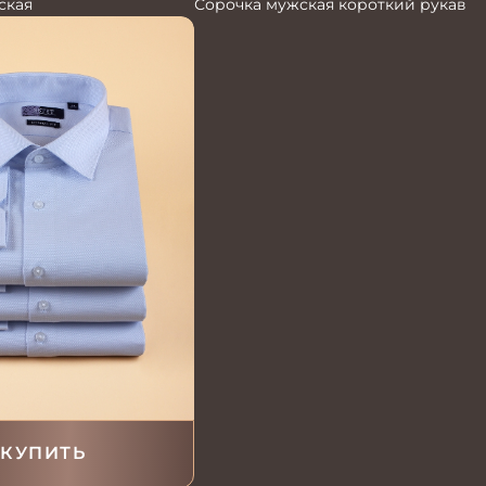
ская
Сорочка мужская короткий рукав
КУПИТЬ