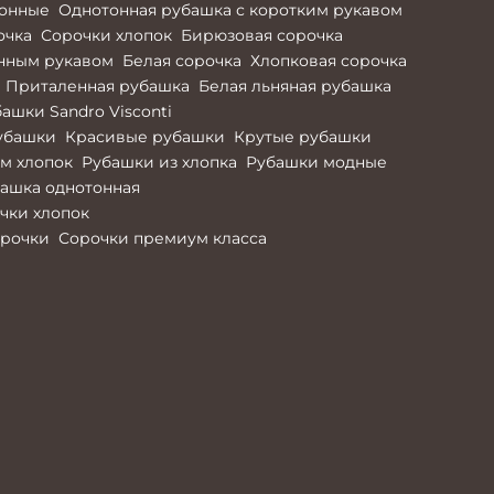
тонные
Однотонная рубашка с коротким рукавом
очка
Сорочки хлопок
Бирюзовая сорочка
нным рукавом
Белая сорочка
Хлопковая сорочка
Приталенная рубашка
Белая льняная рубашка
ашки Sandro Visconti
убашки
Красивые рубашки
Крутые рубашки
м хлопок
Рубашки из хлопка
Рубашки модные
башка однотонная
чки хлопок
орочки
Сорочки премиум класса