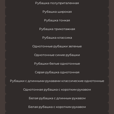
Рубашка полуприталенная
Рубашка широкая
Рубашка тонкая
Рубашка трикотажная
Рубашка классика
Однотонные рубашки зеленые
Однотонные синие рубашки
Рубашки белые однотонные
Серая рубашка однотонная
Рубашки с длинными рукавами классические однотонные
Однотонная рубашка с коротким рукавом
Белая рубашка с длинным рукавом
Белая рубашка с коротким рукавом