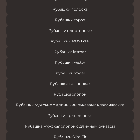
Рубашки полоска
Рубашки горох
Рубашки однотонные
Рубашки GROSTYLE
Рубашки lexmer
Рубашки Vester
Рубашки Vogel
Рубашки на кнопках
Рубашка хлопок
Рубашки мужские с длинными рукавами классические
Рубашки приталенные
Рубашка мужская хлопок с длинным рукавом
Рубашки Slim Fit