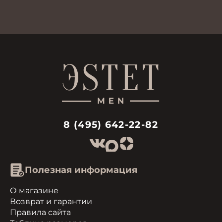
8 (495) 642-22-82
Полезная информация
О магазине
Возврат и гарантии
Правила сайта