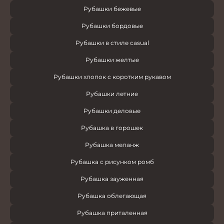
Рубашки бежевые
Рубашки бордовые
Рубашки в стиле casual
Рубашки желтые
Рубашки хлопок с коротким рукавом
Рубашки летние
Рубашки деловые
Рубашка в горошек
Рубашка меланж
Рубашка с рисунком ромб
Рубашка зауженная
Рубашка облегающая
Рубашка приталенная