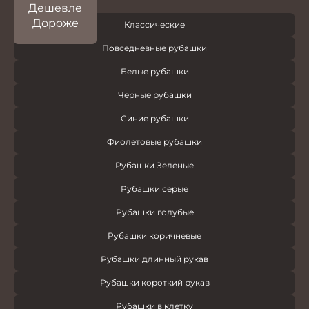
Дешевле
Дороже
Классические
Повседневные рубашки
Белые рубашки
Черные рубашки
Синие рубашки
Фиолетовые рубашки
Рубашки Зеленые
Рубашки серые
Рубашки голубые
Рубашки коричневые
Рубашки длинный рукав
Рубашки короткий рукав
Рубашки в клетку