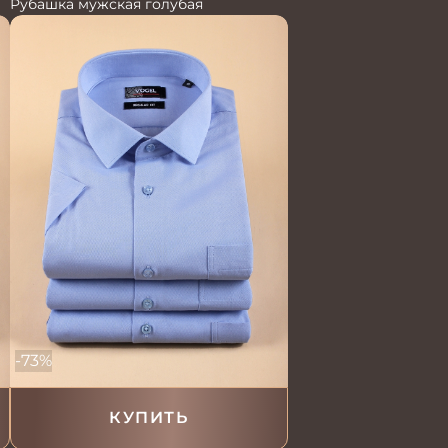
Рубашка мужская голубая
-73%
КУПИТЬ