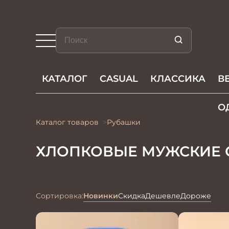
КАТАЛОГ
CASUAL
КЛАССИКА
В
О
Каталог товаров
Рубашки
ХЛОПКОВЫЕ МУЖСКИЕ 
Сортировка:
Новинки
Скидка
Дешевле
Дороже