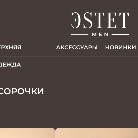
ЕРХНЯЯ
АКCЕССУАРЫ
НОВИНКИ
ДЕЖДА
СОРОЧКИ