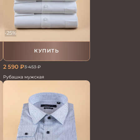
-25%
КУПИТЬ
2 590
₽
3 453
₽
Рубашка мужская