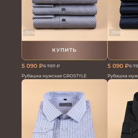
-25%
-25%
КУПИТЬ
5 090
₽
5 090
₽
6 787
₽
6 7
Рубашка мужская GROSTYLE
Рубашка муж