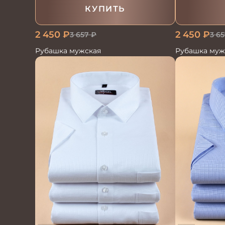
КУПИТЬ
2 450
₽
2 450
₽
3 657
₽
3 65
Рубашка мужская
Рубашка муж