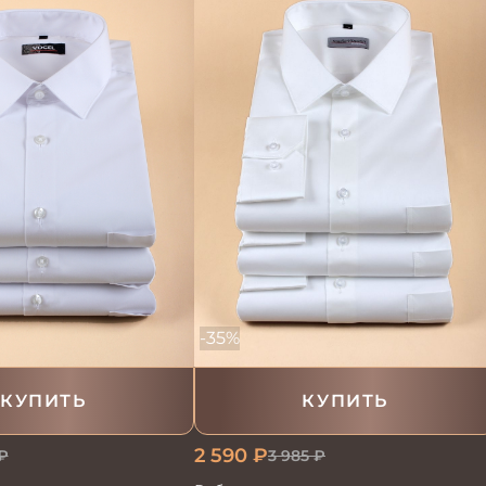
-35%
КУПИТЬ
КУПИТЬ
2 590
₽
3 985
₽
₽