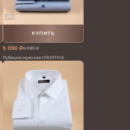
-25%
КУПИТЬ
5 090
₽
6 787
₽
Рубашка мужская GROSTYLE