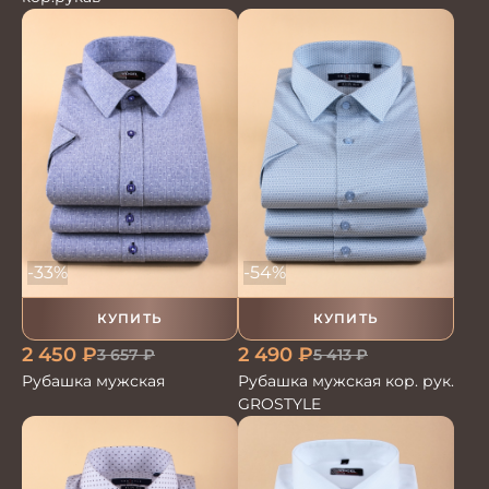
-33%
-54%
КУПИТЬ
КУПИТЬ
2 450
₽
2 490
₽
3 657
₽
5 413
₽
Рубашка мужская
Рубашка мужская кор. рук.
GROSTYLE