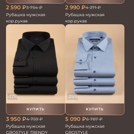
2 590
₽
2 990
₽
3 754
₽
4 271
₽
Рубашка мужская
Рубашка мужская
кор.рукав
кор.рукав
-17%
-25%
КУПИТЬ
КУПИТЬ
3 950
₽
5 090
₽
4 759
₽
6 787
₽
Рубашка мужская
Рубашка мужская
GROSTYLE TRENDY
GROSTYLE