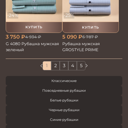
-24%
-25%
КУПИТЬ
КУПИТЬ
3 750
₽
5 090
₽
4 934
₽
6 787
₽
G 4080 Рубашка мужская
Рубашка мужская
зеленый
GROSTYLE PRIME
1
2
3
4
5
Классические
Повседневные рубашки
Белые рубашки
Черные рубашки
Синие рубашки