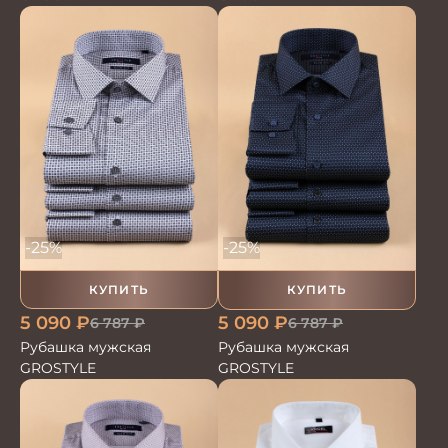
-25%
-25%
КУПИТЬ
КУПИТЬ
5 090
₽
5 090
₽
6 787
₽
6 787
₽
Рубашка мужская
Рубашка мужская
GROSTYLE
GROSTYLE