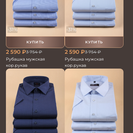
-31%
-31%
КУПИТЬ
КУПИТЬ
2 590
₽
2 590
₽
3 754
₽
3 754
₽
Рубашка мужская
Рубашка мужская
кор.рукав
кор.рукав