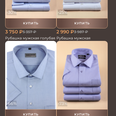
-30%
-25%
КУПИТЬ
КУПИТЬ
3 750
₽
2 990
₽
5 357
₽
3 987
₽
Рубашка мужская голубая
Рубашка мужская
-66%
-73%
КУПИТЬ
КУПИТЬ