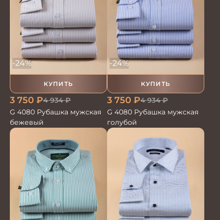
-24%
-24%
КУПИТЬ
КУПИТЬ
3 750
₽
3 750
₽
4 934
₽
4 934
₽
G 4080 Рубашка мужская
G 4080 Рубашка мужская
бежевый
голубой