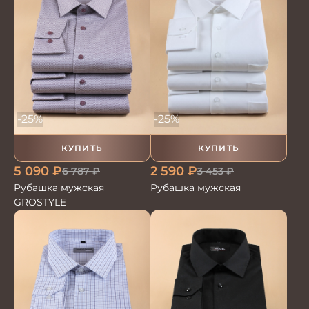
-25%
-25%
КУПИТЬ
КУПИТЬ
5 090
₽
2 590
₽
6 787
₽
3 453
₽
Рубашка мужская
Рубашка мужская
GROSTYLE