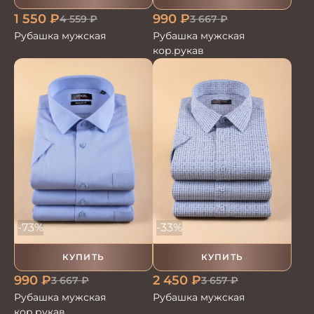
1 550
₽
990
₽
4 559
₽
3 667
₽
Рубашка мужская
Рубашка мужская
кор.рукав
-73%
-33%
КУПИТЬ
КУПИТЬ
990
₽
2 450
₽
3 667
₽
3 657
₽
Рубашка мужская
Рубашка мужская
кор.рукав