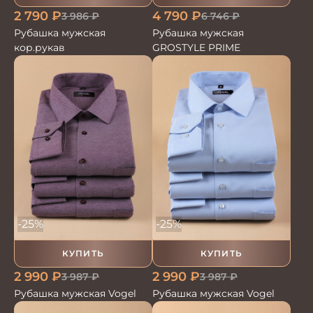
2 790
₽
4 790
₽
3 986
₽
6 746
₽
Рубашка мужская
Рубашка мужская
кор.рукав
GROSTYLE PRIME
-25%
-25%
КУПИТЬ
КУПИТЬ
2 990
₽
2 990
₽
3 987
₽
3 987
₽
Рубашка мужская Vogel
Рубашка мужская Vogel