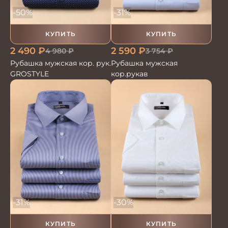
-50%
-31%
КУПИТЬ
КУПИТЬ
2 490
₽
2 590
₽
4 980
₽
3 754
₽
Рубашка мужская кор. рук.
Рубашка мужская
GROSTYLE
кор.рукав
-31%
-30%
КУПИТЬ
КУПИТЬ