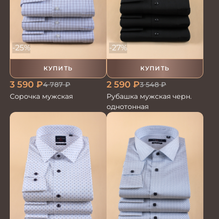
-25%
-27%
КУПИТЬ
КУПИТЬ
3 590
₽
2 590
₽
4 787
₽
3 548
₽
Сорочка мужская
Рубашка мужская черн.
однотонная