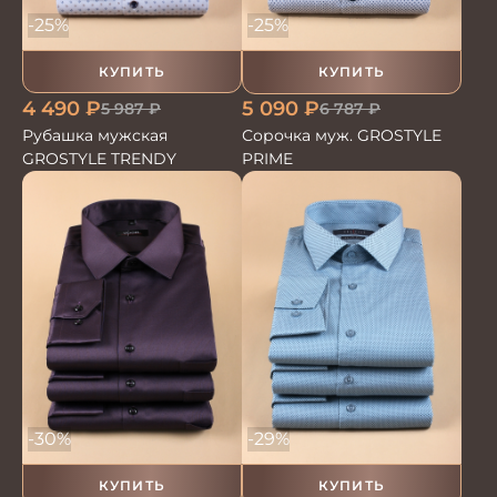
-25%
-25%
КУПИТЬ
КУПИТЬ
4 490
₽
5 090
₽
5 987
₽
6 787
₽
Рубашка мужская
Сорочка муж. GROSTYLE
GROSTYLE TRENDY
PRIME
-30%
-29%
КУПИТЬ
КУПИТЬ