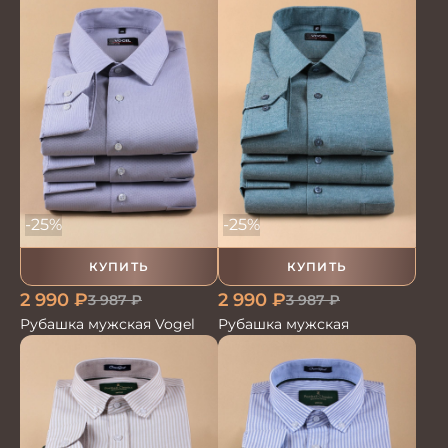
-25%
-25%
КУПИТЬ
КУПИТЬ
2 990
₽
2 990
₽
3 987
₽
3 987
₽
Рубашка мужская Vogel
Рубашка мужская