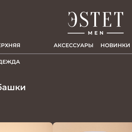
ЕРХНЯЯ
АКCЕССУАРЫ
НОВИНКИ
ДЕЖДА
башки