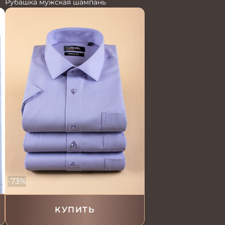
Рубашка мужская шампань
-73%
КУПИТЬ