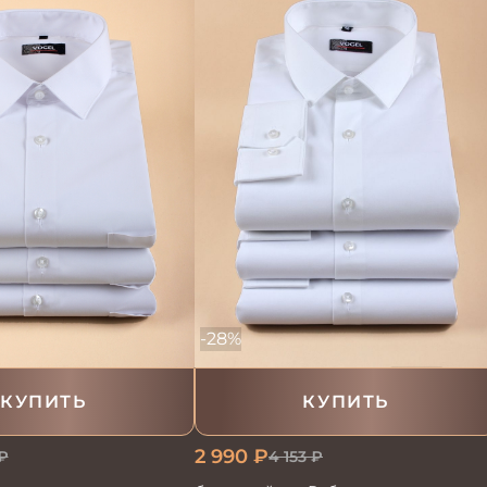
-28%
КУПИТЬ
КУПИТЬ
2 990
₽
₽
4 153
₽