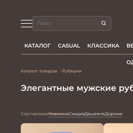
КАТАЛОГ
CASUAL
КЛАССИКА
В
О
Каталог товаров
Рубашки
Элегантные мужские ру
Сортировка:
Новинки
Скидка
Дешевле
Дороже