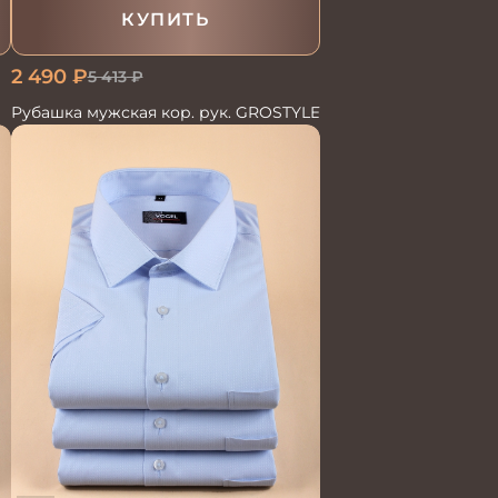
КУПИТЬ
2 490
₽
5 413
₽
Рубашка мужская кор. рук. GROSTYLE