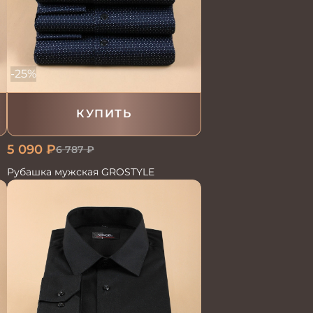
-25%
КУПИТЬ
5 090
₽
6 787
₽
Рубашка мужская GROSTYLE