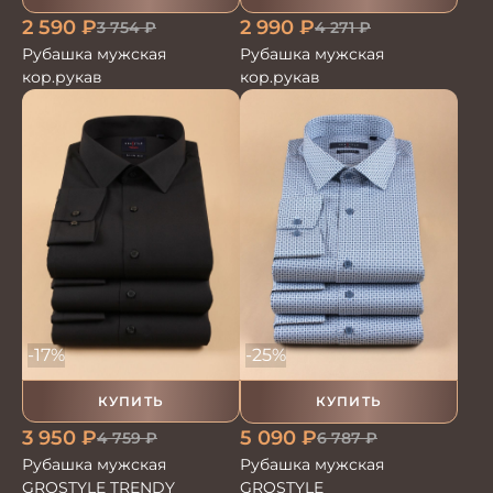
2 590
₽
2 990
₽
3 754
₽
4 271
₽
Рубашка мужская
Рубашка мужская
кор.рукав
кор.рукав
-17%
-25%
КУПИТЬ
КУПИТЬ
3 950
₽
5 090
₽
4 759
₽
6 787
₽
Рубашка мужская
Рубашка мужская
GROSTYLE TRENDY
GROSTYLE