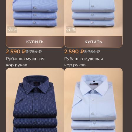
-31%
-31%
КУПИТЬ
КУПИТЬ
2 590
₽
2 590
₽
3 754
₽
3 754
₽
Рубашка мужская
Рубашка мужская
кор.рукав
кор.рукав