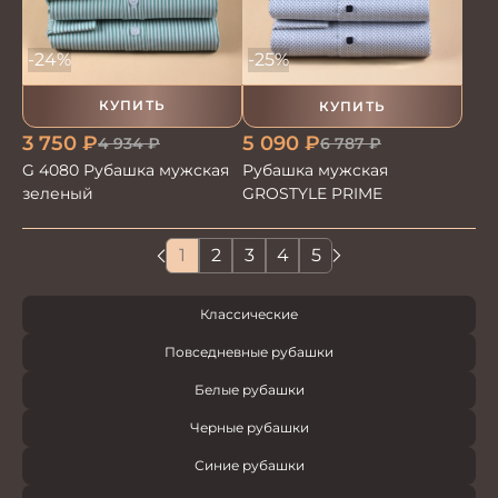
-24%
-25%
КУПИТЬ
КУПИТЬ
3 750
₽
5 090
₽
4 934
₽
6 787
₽
G 4080 Рубашка мужская
Рубашка мужская
зеленый
GROSTYLE PRIME
1
2
3
4
5
Классические
Повседневные рубашки
Белые рубашки
Черные рубашки
Синие рубашки