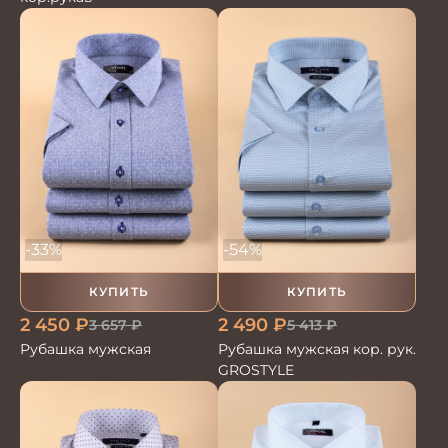
-33%
-54%
КУПИТЬ
КУПИТЬ
2 450
₽
2 490
₽
3 657
₽
5 413
₽
Рубашка мужская
Рубашка мужская кор. рук.
GROSTYLE