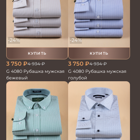
-24%
-24%
КУПИТЬ
КУПИТЬ
3 750
₽
3 750
₽
4 934
₽
4 934
₽
G 4080 Рубашка мужская
G 4080 Рубашка мужская
бежевый
голубой