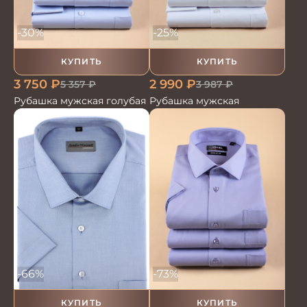
-30%
-25%
КУПИТЬ
КУПИТЬ
3 750
₽
2 990
₽
5 357
₽
3 987
₽
Рубашка мужская голубая
Рубашка мужская
-66%
-73%
КУПИТЬ
КУПИТЬ