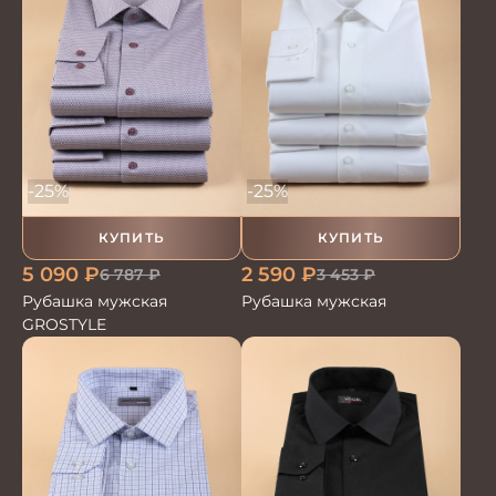
-25%
-25%
КУПИТЬ
КУПИТЬ
5 090
₽
2 590
₽
6 787
₽
3 453
₽
Рубашка мужская
Рубашка мужская
GROSTYLE