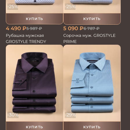
-25%
-25%
КУПИТЬ
КУПИТЬ
4 490
₽
5 090
₽
5 987
₽
6 787
₽
Рубашка мужская
Сорочка муж. GROSTYLE
GROSTYLE TRENDY
PRIME
-30%
-29%
КУПИТЬ
КУПИТЬ