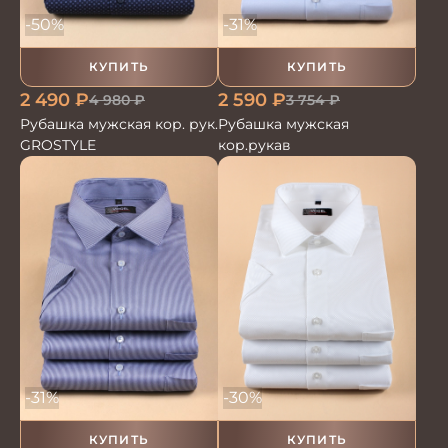
-50%
-31%
КУПИТЬ
КУПИТЬ
2 490
₽
2 590
₽
4 980
₽
3 754
₽
Рубашка мужская кор. рук.
Рубашка мужская
GROSTYLE
кор.рукав
-31%
-30%
КУПИТЬ
КУПИТЬ