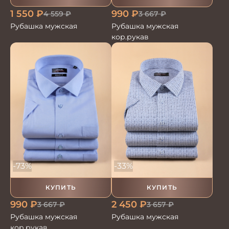
1 550
₽
990
₽
4 559
₽
3 667
₽
Рубашка мужская
Рубашка мужская
кор.рукав
-73%
-33%
КУПИТЬ
КУПИТЬ
990
₽
2 450
₽
3 667
₽
3 657
₽
Рубашка мужская
Рубашка мужская
кор.рукав