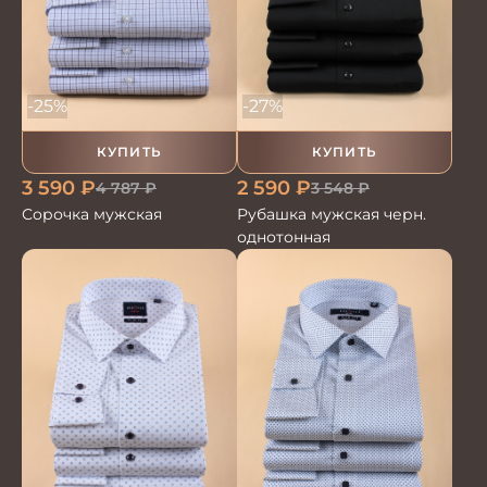
-25%
-27%
КУПИТЬ
КУПИТЬ
3 590
₽
2 590
₽
4 787
₽
3 548
₽
Сорочка мужская
Рубашка мужская черн.
однотонная