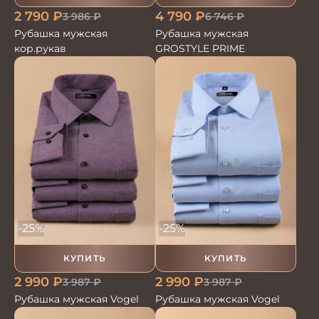
2 790
₽
4 790
₽
3 986
₽
6 746
₽
Рубашка мужская
Рубашка мужская
кор.рукав
GROSTYLE PRIME
-25%
-25%
КУПИТЬ
КУПИТЬ
2 990
₽
2 990
₽
3 987
₽
3 987
₽
Рубашка мужская Vogel
Рубашка мужская Vogel