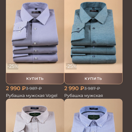
-25%
-25%
КУПИТЬ
КУПИТЬ
2 990
₽
2 990
₽
3 987
₽
3 987
₽
Рубашка мужская Vogel
Рубашка мужская