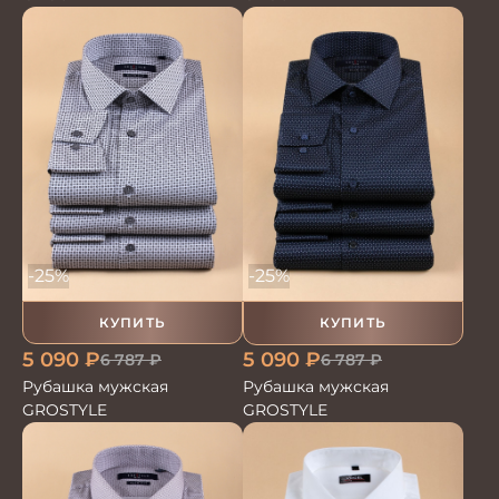
-25%
-25%
КУПИТЬ
КУПИТЬ
5 090
₽
5 090
₽
6 787
₽
6 787
₽
Рубашка мужская
Рубашка мужская
GROSTYLE
GROSTYLE