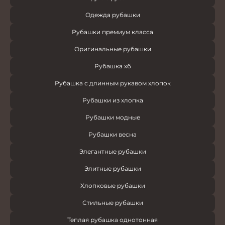
Одежда рубашки
Рубашки премиум класса
Оригинальные рубашки
Рубашка хб
Рубашка с длинным рукавом хлопок
Рубашки из хлопка
Рубашки модные
Рубашки весна
Элегантные рубашки
Элитные рубашки
Хлопковые рубашки
Стильные рубашки
Теплая рубашка однотонная