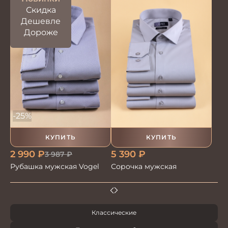
Скидка
Дешевле
Дороже
-25%
КУПИТЬ
КУПИТЬ
2 990
₽
5 390
₽
3 987
₽
Рубашка мужская Vogel
Сорочка мужская
Классические