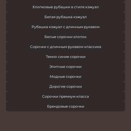
Хлопковые рубашки в стиле кэжуал
Белая рубашка кэжуал
Рубашка кэжуал с длинным рукавом
Белые сорочки хлопок
Сорочки с длинным рукавом классика
Темно синие сорочки
Элитные сорочки
Модные сорочки
Дорогие сорочки
Сорочки премиум класса
Брендовые сорочки